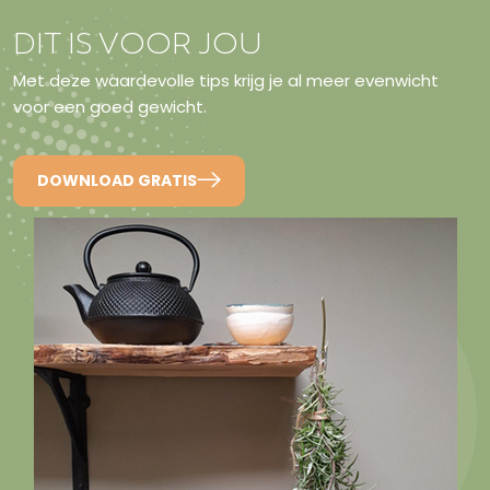
DIT IS VOOR JOU
Met deze waardevolle tips krijg je al meer evenwicht
voor een goed gewicht.
DOWNLOAD GRATIS