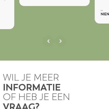
...
NIE
WIL JE MEER
INFORMATIE
OF HEB JE EEN
VRAAG?