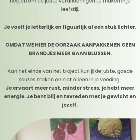
helpen om de juiste veranderingen te maken in je
leefstijl.
Je voelt je letterlijk en figuurlijk al een stuk lichter.
OMDAT WE HIER DE OORZAAK AANPAKKEN EN GEEN
BRANDJES MEER GAAN BLUSSEN.
Aan het einde van het traject kun jij de juiste, goede
keuzes maken en niet alleen in je voeding.
Je ervaart meer rust, minder stress, je hebt meer
energie. Je bent blij en tevreden met je gewicht en
jezelf.