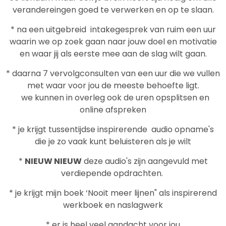
verandereingen goed te verwerken en op te slaan.
* na een uitgebreid intakegesprek van ruim een uur
waarin we op zoek gaan naar jouw doel en motivatie
en waar jij als eerste mee aan de slag wilt gaan.
* daarna 7 vervolgconsulten van een uur die we vullen
met waar voor jou de meeste behoefte ligt.
we kunnen in overleg ook de uren opsplitsen en
online afspreken
* je krijgt tussentijdse inspirerende audio opname's
die je zo vaak kunt beluisteren als je wilt
*
NIEUW NIEUW
deze audio's zijn aangevuld met
verdiepende opdrachten.
* je krijgt mijn boek ‘Nooit meer lijnen" als inspirerend
werkboek en naslagwerk
* er is heel veel aandacht voor jou