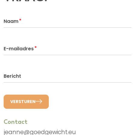
*
Naam
*
E-mailadres
Bericht
VERSTUREN
Contact
jeanne@goedgewicht.eu